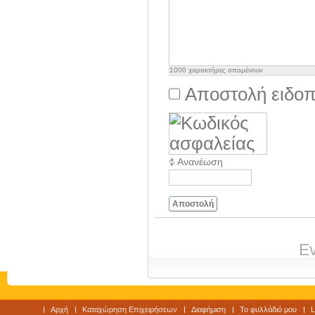
1000
χαρακτήρες απομένουν
Αποστολή ειδοπ
Ανανέωση
Αποστολή
Ev
Αρχή
Καταχώρηση Επιχειρήσεων
Διαφήμιση
Το φυλλάδιό μου
L