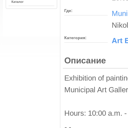
Каталог
Где:
Munic
Niko
Категория:
Αrt 
Описание
Exhibition of paint
Municipal Art Galle
Hours: 10:00 a.m. -