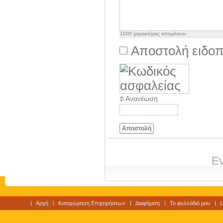
1000
χαρακτήρες απομένουν
Αποστολή ειδοπ
Ανανέωση
Αποστολή
Ev
Αρχή
Καταχώρηση Επιχειρήσεων
Διαφήμιση
Το φυλλάδιό μου
L