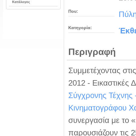
Κατάλογος
Που:
Πύλη
Κατηγορία:
Έκθ
Περιγραφή
Συμμετέχοντας στι
2012 - Εικαστικές 
Σύγχρονης Τέχνης 
Κινηματογράφου Χ
συνεργασία με το «
παρουσιάζουν τις 