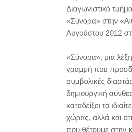
Διαγωνιστικό τμήμα
«Σύνορα» στην «Αί
Αυγούστου 2012 στι
«Σύνορα», μια λέξη 
γραμμή που προσδι
συμβολικές διαστάσ
δημιουργική σύνθε
καταδείξει το ιδιαί
χώρας, αλλά και οτ
που θέτουμε στην κ