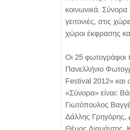
κοινωνικά. Σύνορα
γειτονιές, στις χώρ
χώροι έκφρασης και
Οι 25 φωτογράφοι π
Πανελλήνιο Φωτογρ
Festival 2012» κα
«Σύνορα» είναι: Βά
Γιωτόπουλος Βαγγέ
Δάλλης Γρηγόρης, 
Θέμος Διαμάντης, 