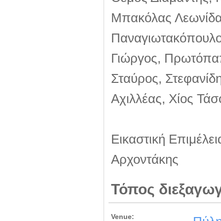
Μπακόλας Λεωνίδας
Παναγιωτακόπουλο
Γιώργος, Πρωτόπαπ
Σταύρος, Στεφανίδ
Αχιλλέας, Χίος Τά
Εικαστική Επιμέλει
Αρχοντάκης
Τόπος διεξαγω
Venue: