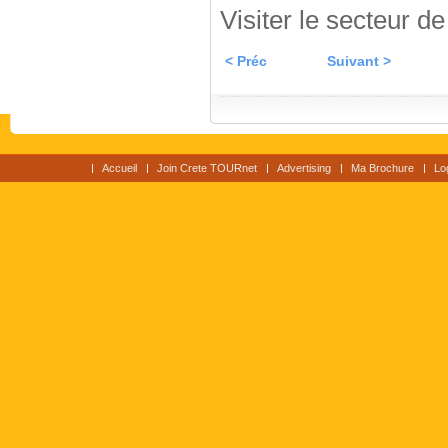
Visiter le secteur d
< Préc
Suivant >
Accueil
Join Crete TOURnet
Advertising
Ma Brochure
Lo