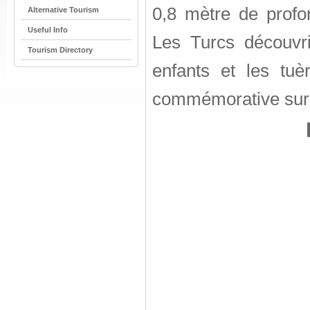
0,8 mètre de profon
Alternative Tourism
Useful Info
Les Turcs découvr
Tourism Directory
enfants et les tuè
commémorative sur le