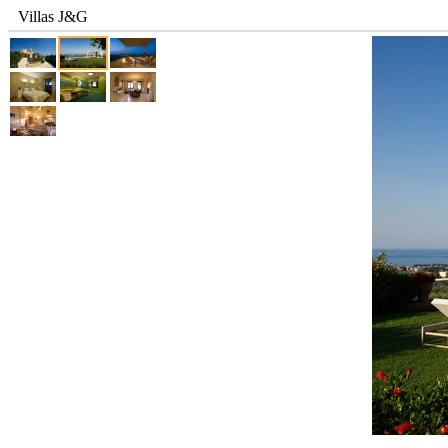
Villas J&G