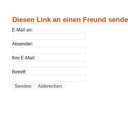
Diesen Link an einen Freund send
E-Mail an:
Absender:
Ihre E-Mail:
Betreff:
Senden
Abbrechen