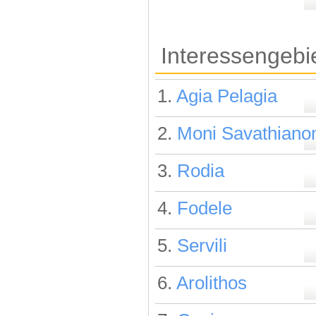
Interessengebi
1.
Agia Pelagia
2.
Moni Savathiano
3.
Rodia
4.
Fodele
5.
Servili
6.
Arolithos