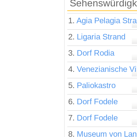
Sehenswürdigke
1.
Agia Pelagia Str
2.
Ligaria Strand
3.
Dorf Rodia
4.
Venezianische Vi
5.
Paliokastro
6.
Dorf Fodele
7.
Dorf Fodele
8.
Museum von Landw