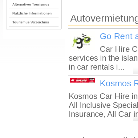
Alternativer Tourismus
Nützliche Informationen
Autovermietung
Tourismus Verzeichnis
Go Rent 
Car Hire Cr
services in the isla
in car rentals i...
Kosmos R
Kosmos Car Hire in
All Inclusive Specia
Insurance, All Car i