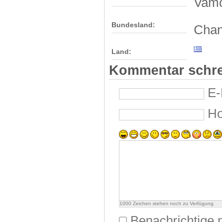
Vam
Bundesland:
Chan
Land:
Kommentar schr
E-
H
1000
Zeichen stehen noch zu Verfügung
Benachrichtige 