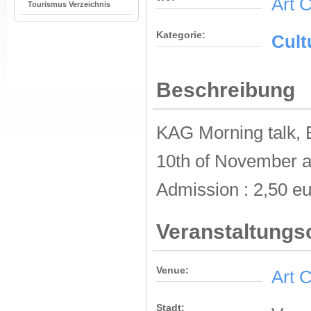
Art C
Tourismus Verzeichnis
Kategorie:
Cult
Beschreibung
ΚΑG Morning talk, 
10th of November at
Admission : 2,50 e
Veranstaltungs
Venue:
Art C
Stadt: