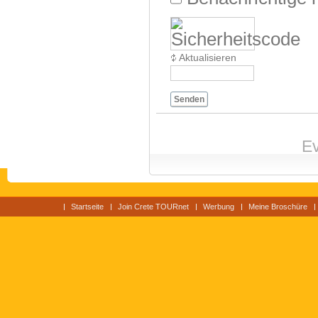
Aktualisieren
Senden
Ev
Startseite
Join Crete TOURnet
Werbung
Meine Broschüre