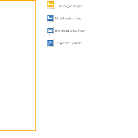
Ξενοδοχείο Κρήτη
Μονάδες Διαμονής
Ενοικίαση Οχημάτων
Τουριστικά Γραφεία