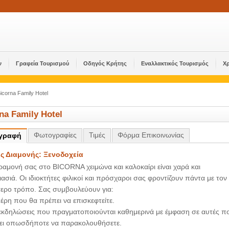
ν
Γραφεία Τουρισμού
Οδηγός Κρήτης
Εναλλακτικός Τουρισμός
Χ
icorna Family Hotel
na Family Hotel
Φωτογραφίες
Τιμές
Φόρμα Eπικοινωνίας
ιγραφή
ς Διαμονής: Ξενοδοχεία
αμονή σας στο BICORNA χειμώνα και καλοκαίρι είναι χαρά και
ιασιά. Οι ιδιοκτήτες φιλικοί και πρόσχαροι σας φροντίζουν πάντα με τον
ερο τρόπο. Σας συμβουλεύουν για:
μέρη που θα πρέπει να επισκεφτείτε.
 εκδηλώσεις που πραγματοποιούνται καθημερινά με έμφαση σε αυτές π
ει οπωσδήποτε να παρακολουθήσετε.