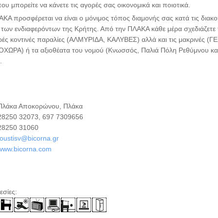
που μπορείτε να κάνετε τις αγορές σας οικονομικά και ποιοτικά.
ΚΑ προσφέρεται να είναι ο μόνιμος τόπος διαμονής σας κατά τις διακοπ
των ενδιαφερόντων της Κρήτης. Από την ΠΛΑΚΑ κάθε μέρα σχεδιάζετε 
ρές κοντινές παραλίες (ΑΛΜΥΡΙΔΑ, ΚΑΛΥΒΕΣ) αλλά και τις μακρινές
ΧΩΡΑ) ή τα αξιοθέατα του νομού (Κνωσσός, Παλιά Πόλη Ρεθύμνου και
.
λάκα Αποκορώνου, Πλάκα
8250 32073, 697 7309656
8250 31060
oustisv@bicorna.gr
www.bicorna.com
σίες: