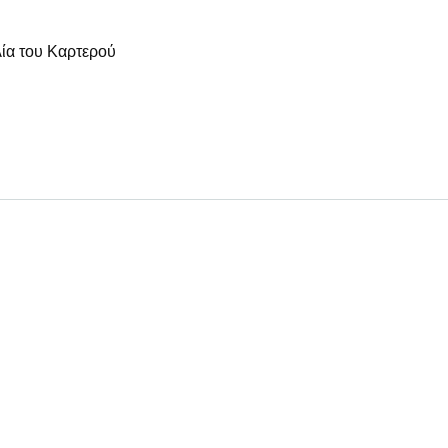
ία του Καρτερού