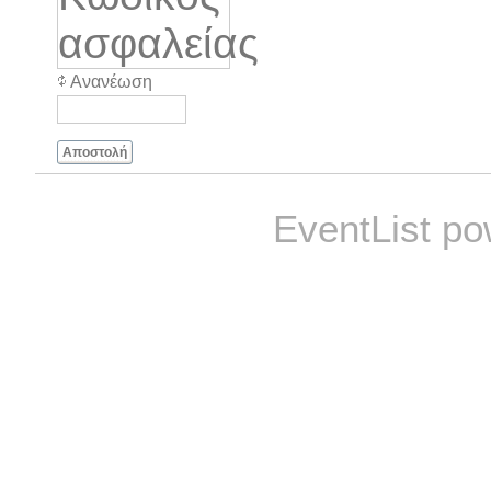
Ανανέωση
Αποστολή
EventList p