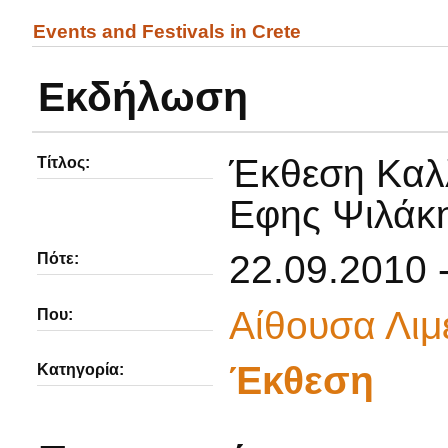
Events and Festivals in Crete
Εκδήλωση
Έκθεση Καλλ
Τίτλος:
Εφης Ψιλάκ
22.09.2010 
Πότε:
Αίθουσα Λιμ
Που:
Έκθεση
Κατηγορία: