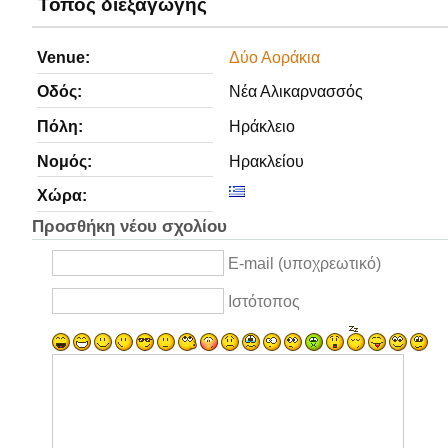
Τόπος διεξαγωγής
Venue:
Δύο Αοράκια
Οδός:
Νέα Αλικαρνασσός
Πόλη:
Ηράκλειο
Νομός:
Ηρακλείου
Χώρα:
Προσθήκη νέου σχολίου
E-mail (υποχρεωτικό)
Ιστότοπος