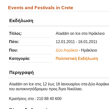
Events and Festivals in Crete
Εκδήλωση
Τίτλος:
Aladdin on Ice στο Ηράκλειο
Πότε:
12.01.2011 - 16.01.2011
Που:
Δύο Αοράκια
- Ηράκλειο
Κατηγορία:
Πολιτιστική Εκδήλωση
Περιγραφή
Aladdin on Ice στις 12 έως 16 Ιανουαρίου στα Δύο Αοράκ
του
αυτοκινητόδρομου προς
Άγιο Νικόλαο.
Κρατήσεις στο : 210 88 40 600