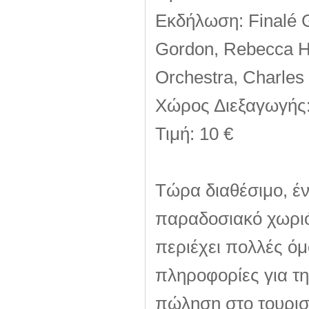
Εκδήλωση: Finalé G
Gordon, Rebecca H
Orchestra, Charles
Χώρος Διεξαγωγής
Τιμή: 10 €
Τώρα διαθέσιμο, έν
παραδοσιακό χωριό
περιέχει πολλές όμ
πληροφορίες για την
πώληση στο τουριστ