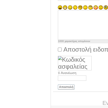
1000
χαρακτήρες απομένουν
Αποστολή ειδοπ
Ανανέωση
Αποστολή
Ev