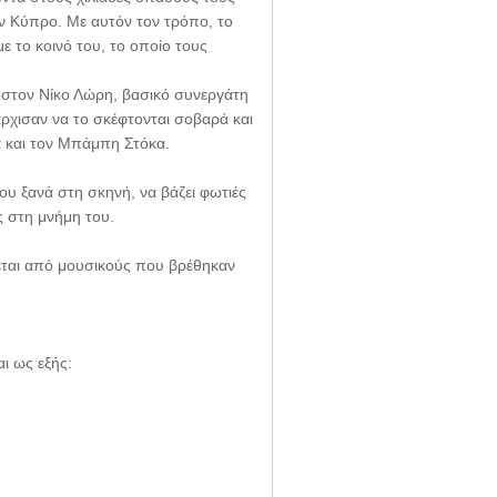
ν Κύπρο. Με αυτόν τον τρόπο, το
ε το κοινό του, το οποίο τους
 στον Νίκο Λώρη, βασικό συνεργάτη
άρχισαν να το σκέφτονται σοβαρά και
α και τον Μπάμπη Στόκα.
ου ξανά στη σκηνή, να βάζει φωτιές
ες στη μνήμη του.
εται από μουσικούς που βρέθηκαν
ι ως εξής: