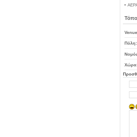
ΑΕΡΑ
Τόπο
Venue
Πόλη:
Νομός
Χώρα
Προσθ