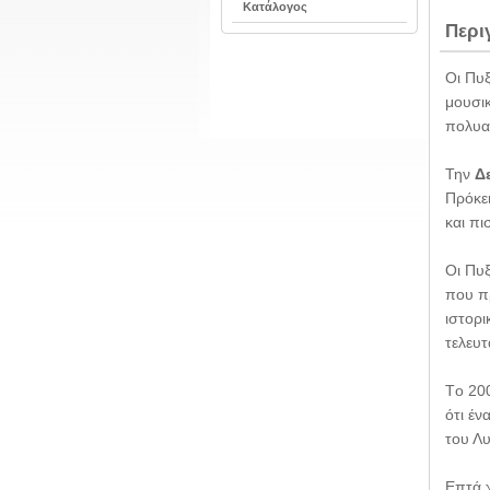
Κατάλογος
Περι
Οι Πυξ
μουσικ
πολυα
Την
Δ
Πρόκε
και π
Οι Πυξ
που πρ
ιστορ
τελευτ
Tο 200
ότι έν
του Λ
Επτά χ