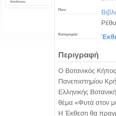
Κατάλογος
Που:
Βιβλ
Ρέθυ
Κατηγορία:
Έκθ
Περιγραφή
Ο Βοτανικός Κήπος
Πανεπιστημίου Κρήτ
Ελληνικής Βοτανικ
θέμα «Φυτά στον μύ
Η Έκθεση θα πραγμ