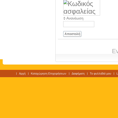
Ανανέωση
Αποστολή
Ev
Αρχή
Καταχώρηση Επιχειρήσεων
Διαφήμιση
Το φυλλάδιό μου
L