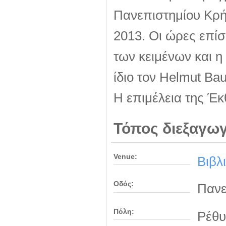
Πανεπιστημίου Κρήτ
2013. Οι ώρες επίσ
των κειμένων και η
ίδιο τον Helmut Ba
Η επιμέλεια της Έκ
Τόπος διεξαγω
Venue:
Βιβλ
Οδός:
Πανε
Πόλη:
Ρέθυ