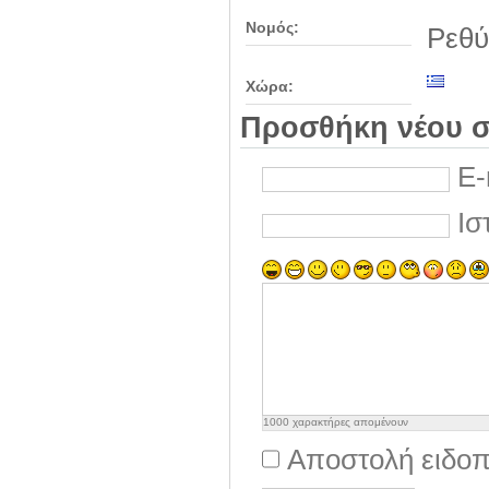
Νομός:
Ρεθύ
Χώρα:
Προσθήκη νέου σ
E-
Ισ
1000
χαρακτήρες απομένουν
Αποστολή ειδοπ