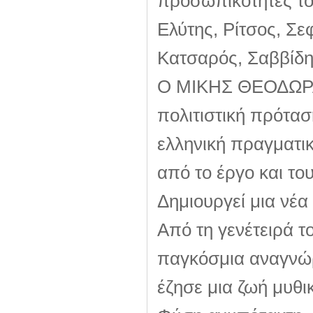
προσωπικότητες το
Ελύτης, Ρίτσος, Σε
Κατσαρός, Σαββίδης
Ο ΜΙΚΗΣ ΘΕΟΔΩΡΑΚ
πολιτιστική πρότασ
ελληνική πραγματικ
από το έργο και του
Δημιουργεί μια νέα 
Από τη γενέτειρά τ
παγκόσμια αναγνώρ
έζησε μια ζωή μυθικ