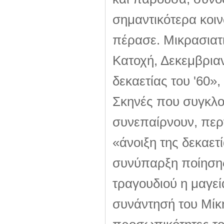
σημαντικότερα κοιν
πέρασε. Μικρασιατι
Κατοχή, Δεκεμβριαν
δεκαετίας του '60»,
Σκηνές που συγκλον
συνεπαίρνουν, περ
«άνοιξη της δεκαετί
συνύπαρξη ποίησης
τραγουδιού η μαγεί
συνάντησή του Μίκ