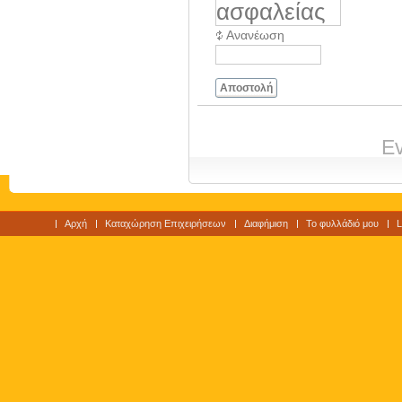
Ανανέωση
Αποστολή
Ev
Αρχή
Καταχώρηση Επιχειρήσεων
Διαφήμιση
Το φυλλάδιό μου
L