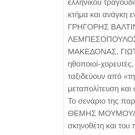
ελληνικού τραγουδιο
κτήμα και ανάγκη ε
ΓΡΗΓΟΡΗΣ ΒΑΛΤΙ
ΛΕΜΠΕΣΟΠΟΥΛΟΣ,
ΜΑΚΕΔΟΝΑΣ, ΓΙΩΤ
ηθοποιοί-χορευτές,
ταξιδεύουν από «τη
μεταπολίτευση και 
Το σενάριο της πα
ΘΕΜΗΣ ΜΟΥΜΟΥΛΙΔ
σκηνοθέτη και του