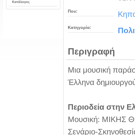
Κατάλογος
Που:
Κηπο
Κατηγορία:
Πολι
Περιγραφή
Μια μουσική παράστ
Έλληνα δημιουργού,
Περιοδεία στην Ε
Μουσική: ΜΙΚΗΣ
Σενάριο-Σκηνοθε