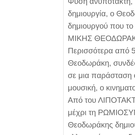
Φύση ανυπότακτη, 
δημιουργία, ο Θεο
δημιουργού που το 
ΜΙΚΗΣ ΘΕΟΔΩΡΑΚ
Περισσότερα από 50
Θεοδωράκη, συνδέον
σε μια παράσταση 
μουσική, ο κινηματ
Από του ΛΙΠΟΤΑΚΤ
μέχρι τη ΡΩΜΙΟΣΥ
Θεοδωράκης δημιου