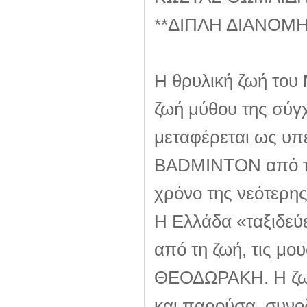
**ΔΙΠΛΗ ΔΙΑΝΟΜ
H θρυλική ζωή του
ζωή μύθου της σύγ
μεταφέρεται ως υπ
BADMINTON από τις
χρόνο της νεότερης
Η Ελλάδα «ταξιδεύε
από τη ζωή, τις μο
ΘΕΟΔΩΡΑΚΗ. Η ζω
και παρούσα, συνοδ