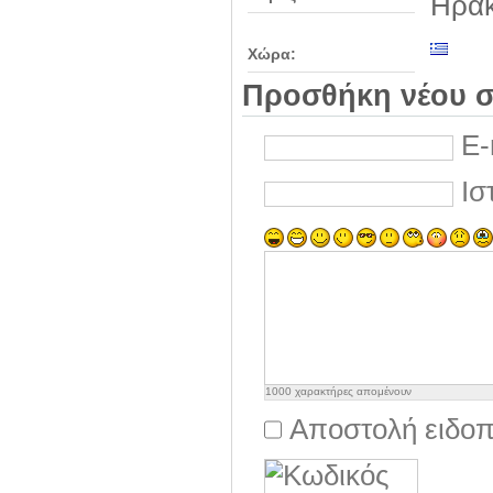
Ηρακ
Χώρα:
Προσθήκη νέου σ
E-
Ισ
1000
χαρακτήρες απομένουν
Αποστολή ειδοπ