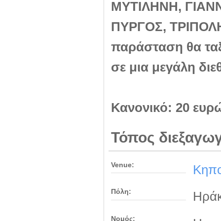
ΜΥΤΙΛΗΝΗ, ΓΙΑΝ
ΠΥΡΓΟΣ, ΤΡΙΠΟΛΗ,
παράσταση θα τα
σε μια μεγάλη διε
Κανονικό:
20 ευρ
Τόπος διεξαγω
Venue:
Κηπο
Πόλη:
Ηράκ
Νομός: