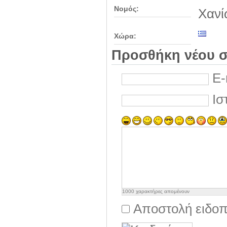
Νομός:
Χανί
Χώρα:
Προσθήκη νέου σ
E-
Ισ
1000
χαρακτήρες απομένουν
Αποστολή ειδοπ