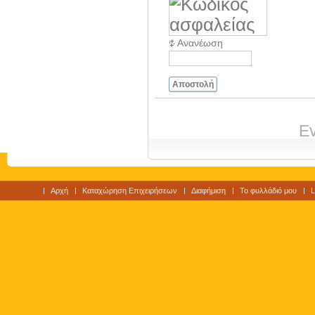
Ανανέωση
Αποστολή
Ev
Αρχή
Καταχώρηση Επιχειρήσεων
Διαφήμιση
Το φυλλάδιό μου
L