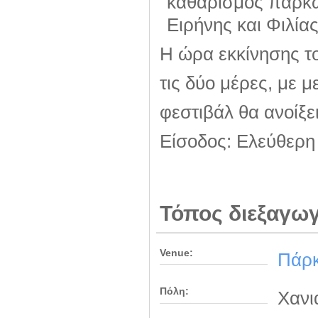
καθαρισμός πάρκω
Ειρήνης και Φιλία
Η ώρα εκκίνησης του
τις δύο μέρες, με μ
φεστιβάλ θα ανοίξει
Είσοδος: Ελεύθερη
Τόπος διεξαγω
Venue:
Πάρκ
Πόλη:
Χανι