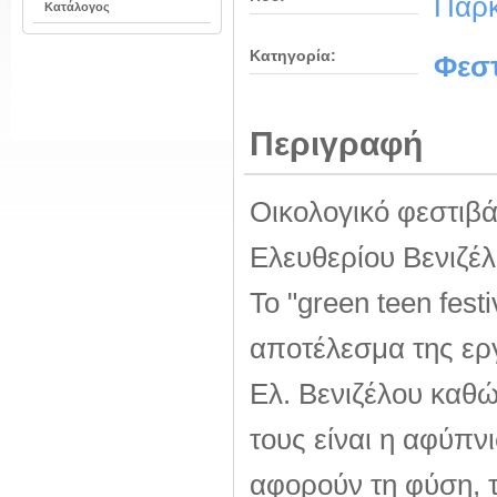
Πάρκ
Κατάλογος
Κατηγορία:
Φεστ
Περιγραφή
Οικολογικό φεστιβά
Ελευθερίου Βενιζέλ
Το "green teen fest
αποτέλεσμα της ερ
Ελ. Βενιζέλου καθώ
τους είναι η αφύπν
αφορούν τη φύση, τ