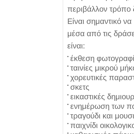
περιβάλλον τρόπο 
Είναι σημαντικό να
μέσα από τις δράσει
είναι:
έκθεση φωτογραφ
ταινίες μικρού μή
χορευτικές παρασ
σκετς
εικαστικές δημιου
ενημέρωση των π
τραγούδι και μουσ
παιχνίδι οικολογι