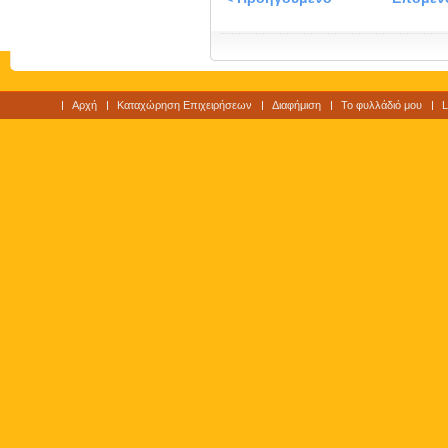
Αρχή
Καταχώρηση Επιχειρήσεων
Διαφήμιση
Το φυλλάδιό μου
L