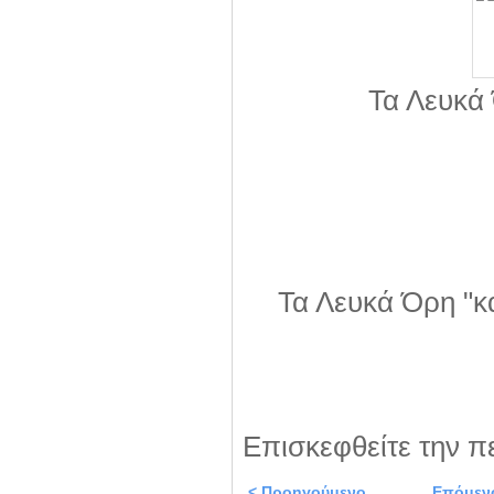
Τα Λευκά
Τα Λευκά Όρη "κ
Επισκεφθείτε την π
< Προηγούμενο
Επόμεν