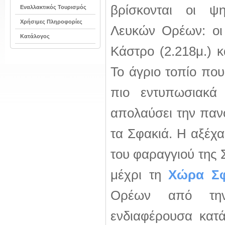
βρίσκονται οι ψ
Εναλλακτικός Τουρισμός
Χρήσιμες Πληροφορίες
Λευκών Ορέων: ο
Κατάλογος
Κάστρο (2.218μ.) κ
Το άγριο τοπίο που
πιο εντυπωσιακά
απολαύσει την παν
τα Σφακιά. Η αξέχα
του φαραγγιού της 
μέχρι τη
Χώρα Σ
Ορέων από την
ενδιαφέρουσα κατά