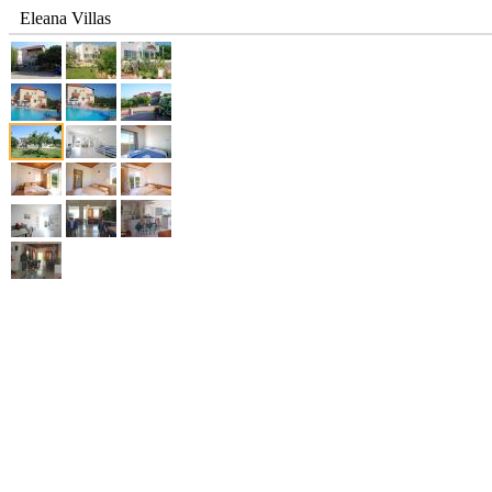
Eleana Villas