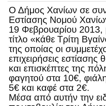
Ο Δήμος Χανίων σε συν
Εστίασης Νομού Χανίων 
19 Φεβρουαρίου 2013, 
τίτλο «κάθε Τρίτη Βγαί
της οποίας οι συμμετέ
επιχειρήσεις εστίασης
και επισκέπτες της πόλ
φαγητού στα 10€, φιάλη
5€ και καφέ στα 2€.
Μέσα από αυτήν την ει