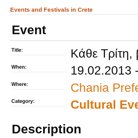
Events and Festivals in Crete
Event
Κάθε Τρίτη,
Title:
19.02.2013 
When:
Chania Pref
Where:
Cultural Ev
Category:
Description