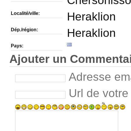
Chersoniss
Heraklion
Localité/ville:
Heraklion
Dép./région:
Pays:
Ajouter un Commenta
Adresse emai
Url de votre