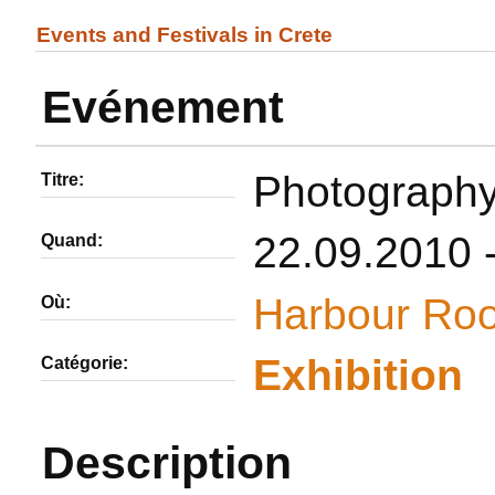
Events and Festivals in Crete
Evénement
Photography 
Titre:
22.09.2010 
Quand:
Harbour Ro
Où:
Εxhibition
Catégorie:
Description