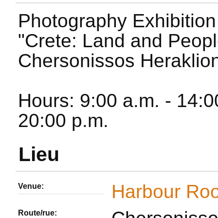
Photography Exhibition b
"
Crete: Land and Peop
Chersonissos Heraklion
Hours: 9:00 a.m. - 14:0
20:00 p.m.
Lieu
Harbour Ro
Venue:
Route/rue: