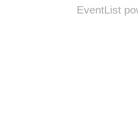
EventList p