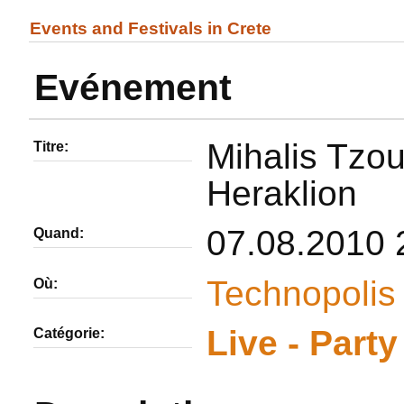
Events and Festivals in Crete
Evénement
Mihalis Tzo
Titre:
Heraklion
07.08.2010 
Quand:
Technopolis
Où:
Live - Party
Catégorie: