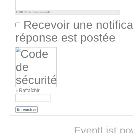
1000
Caractères restants
Recevoir une notifica
réponse est postée
Rafraîchir
Enregistrer
EventList p