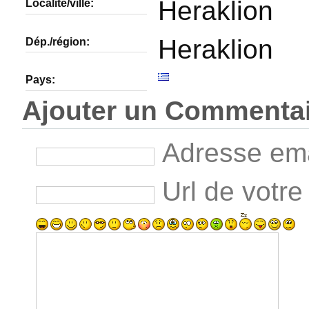
Heraklion
Localité/ville:
Heraklion
Dép./région:
Pays:
Ajouter un Commenta
Adresse emai
Url de votre