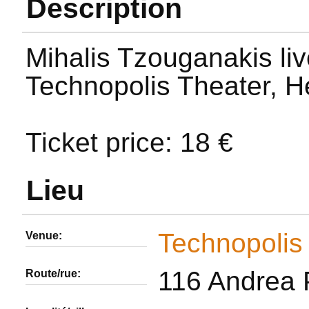
Description
Mihalis Tzouganakis li
Technopolis Theater, H
Ticket price: 18 €
Lieu
Technopolis
Venue:
116 Andrea
Route/rue: