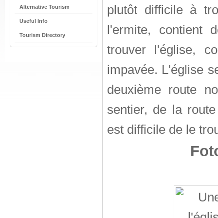
plutôt difficile à t
Alternative Tourism
Useful Info
l'ermite, contient
Tourism Directory
trouver l'église, c
impavée. L'église s
deuxième route non
sentier, de la route
est difficile de le tro
Fot