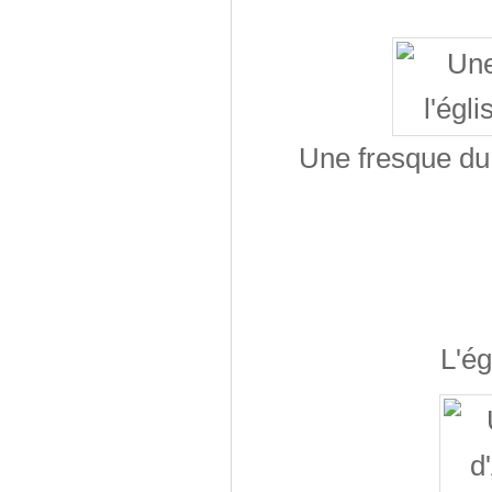
Une fresque du 
L'ég