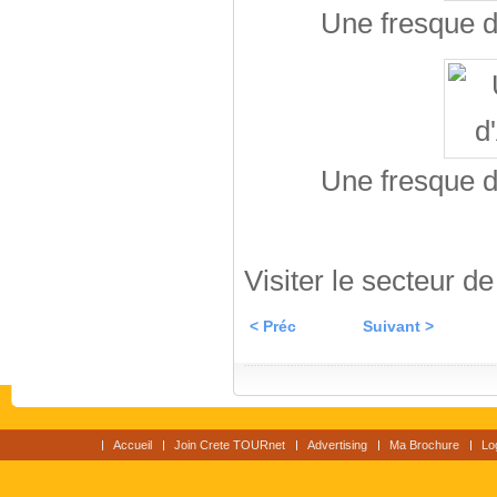
Une fresque d
Une fresque d
Visiter le secteur d
< Préc
Suivant >
Accueil
Join Crete TOURnet
Advertising
Ma Brochure
Lo