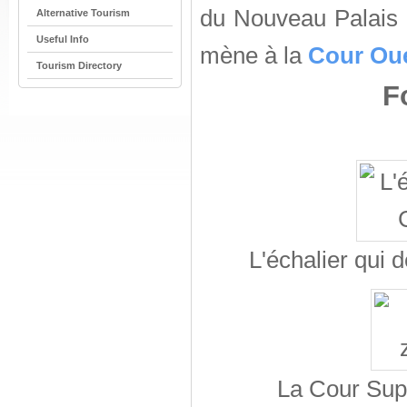
du Nouveau Palais 
Alternative Tourism
Useful Info
mène à la
Cour Ou
Tourism Directory
F
L'échalier qui 
La Cour Supé