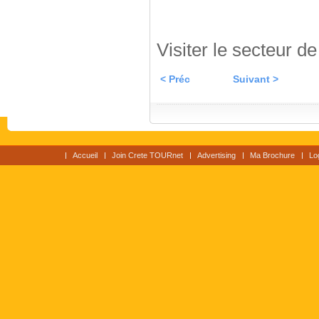
Visiter le secteur d
< Préc
Suivant >
Accueil
Join Crete TOURnet
Advertising
Ma Brochure
Lo