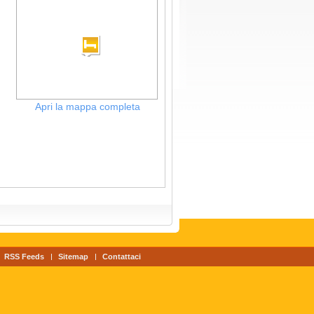
Apri la mappa completa
RSS Feeds
Sitemap
Contattaci