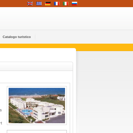
Catalogo turistico
s
rt