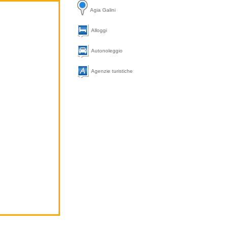
Agia Galini
Alloggi
Autonoleggio
Agenzie turistiche