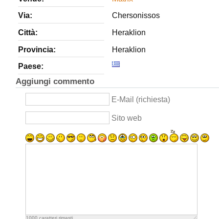
Via:
Chersonissos
Città:
Heraklion
Provincia:
Heraklion
Paese:
Aggiungi commento
E-Mail (richiesta)
Sito web
1000
caratteri rimasti