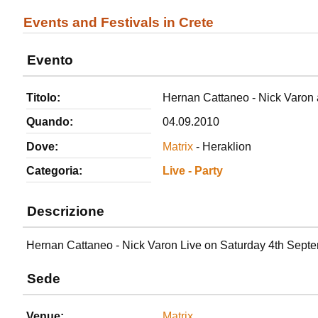
Events and Festivals in Crete
Evento
Titolo:
Hernan Cattaneo - Nick Varon 
Quando:
04.09.2010
Dove:
Matrix
- Heraklion
Categoria:
Live - Party
Descrizione
Hernan Cattaneo - Nick Varon Live on Saturday 4th Septe
Sede
Venue:
Matrix