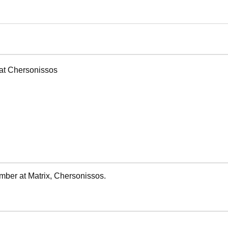
at Chersonissos
mber at Matrix, Chersonissos.