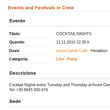
Events and Festivals in Crete
Evento
Titolo:
COCKTAIL NIGHTS
Quando:
11.11.2010 22.30 h
Dove:
Avant Garde Café
- Heraklion
Categoria:
Live - Party
Descrizione
Cocktail Nights every Tuesday and Thursday at Avant Gard
Tel: +30 6945 500 476
Sede