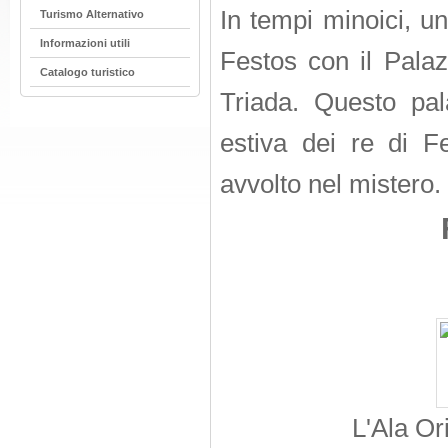
In tempi minoici, u
Turismo Alternativo
Informazioni utili
Festos con il Pala
Catalogo turistico
Triada. Questo pala
estiva dei re di F
avvolto nel mistero.
L'Ala Or