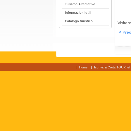
Turismo Alternativo
Informazioni utili
Catalogo turistico
Visitare
< Prec
Home
Iscriviti a Creta TOURnet