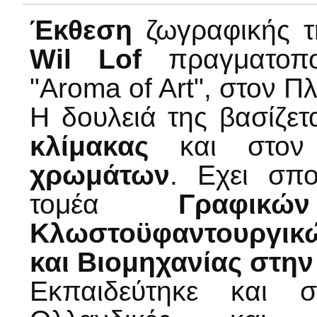
Έκθεση
ζωγραφικής 
Wil Lof
πραγματοπ
"Aroma of Art", στον Πλ
Η δουλειά της βασίζετ
κλίμακας
και στο
χρωμάτων
. Εχει σπο
τομέα
Γραφικ
Κλωστοϋφαντουργικ
και Βιομηχανίας στη
Εκπαιδεύτηκε και σ