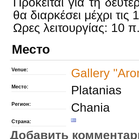
Πρόκειται για τη δεύτε
θα διαρκέσει μέχρι τις
Ωρες λειτουργίας: 10 π.μ
Место
Gallery "Aro
Venue:
Platanias
Место:
Chania
Регион:
Страна:
Добавить комментар