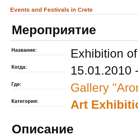
Events and Festivals in Crete
Мероприятие
Exhibition of
Название:
15.01.2010 
Когда:
Gallery "Aro
Где:
Αrt Εxhibit
Категория:
Описание