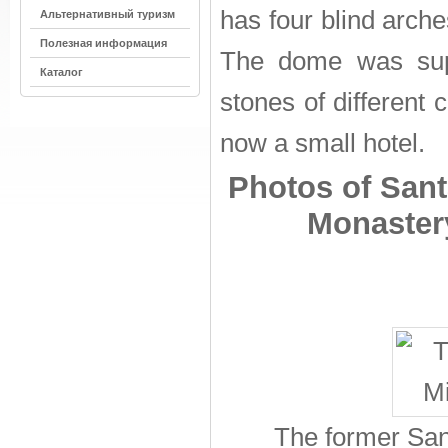
has four blind arche
Альтернативный туризм
Полезная информация
The dome was sup
Каталог
stones of different 
now a small hotel.
Photos of Sant
Monaster
The former San