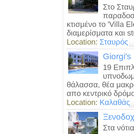
Στο Σταυ
παραδοσι
κτισμένο το 'Villa 
διαμερίσματα και st
Location:
Σταυρός
Giorgi's
19 Επιπλ
υπνοδωμά
θάλασσα, θέα μακρ
απο κεντρικό δρόμο
Location:
Καλαθάς
Ξενοδοχ
Στα νότι