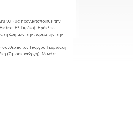
ΝΩΝΙΚΟ» θα πραγματοποιηθεί την
Έκθεση Ελ Γκρέκο), Ηράκλειο.
α τη ζωή μας, την πορεία της, την
 συνθέσεις του Γιώργου Γκερεδάκη
άκη (Σιμισακογιώργη), Μανόλη