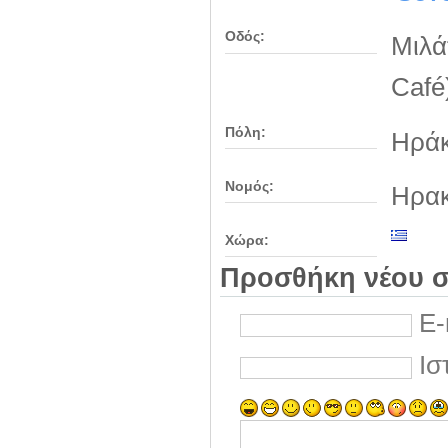
Οδός:
Μιλά
Café
Πόλη:
Ηράκ
Νομός:
Ηρακ
Χώρα:
Προσθήκη νέου σ
E-
Ισ