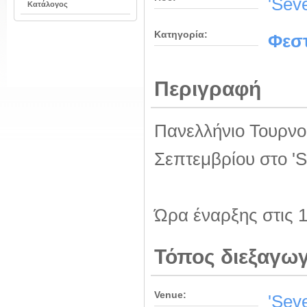
'Seve
Κατάλογος
Κατηγορία:
Φεστ
Περιγραφή
Πανελλήνιο Τουρνο
Σεπτεμβρίου στο 'Se
Ώρα έναρξης στις 1
Τόπος διεξαγω
Venue:
'Seve