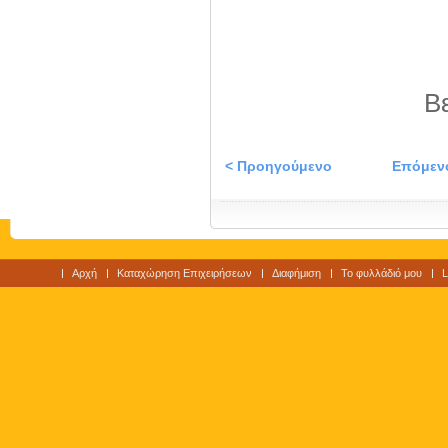
Β
< Προηγούμενο
Επόμεν
Αρχή
Καταχώρηση Επιχειρήσεων
Διαφήμιση
Το φυλλάδιό μου
L