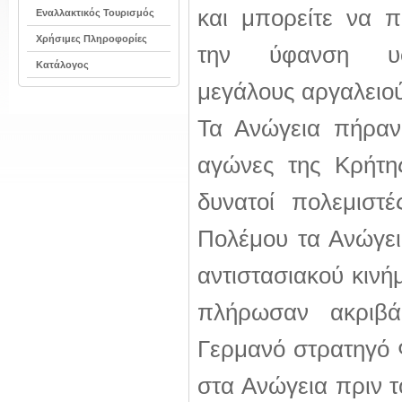
και μπορείτε να 
Εναλλακτικός Τουρισμός
Χρήσιμες Πληροφορίες
την ύφανση υ
Κατάλογος
μεγάλους αργαλειού
Τα Ανώγεια πήραν
αγώνες της Κρήτης
δυνατοί πολεμιστ
Πολέμου τα Ανώγει
αντιστασιακού κινήμ
πλήρωσαν ακριβά
Γερμανό στρατηγό 
στα Ανώγεια πριν τ