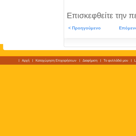
Επισκεφθείτε την π
< Προηγούμενο
Επόμεν
Αρχή
Καταχώρηση Επιχειρήσεων
Διαφήμιση
Το φυλλάδιό μου
L