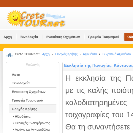
Αρχή
Ξενοδοχεία
Ενοικίαση Οχημάτων
Γραφεία Τουρισμού
Οδ
Crete TOURnet:
Αρχή
Οδηγός Κρήτης
Αξιοθέατα
Βυζαντινά Αξιοθέατα
Επιλογές
Εκκλησία της Παναγίας, Κάντανο
Αρχή
Η εκκλησία της Π
Ξενοδοχεία
με τις καλής ποιότη
Ενοικίαση Οχημάτων
καλοδιατηρημένες
Γραφεία Τουρισμού
Οδηγός Κρήτης
τοιχογραφίες του 1
Αξιοθέατα
Περιοχές Ενδιαφέροντος
Θα τη συναντήσετε 
Λιμάνια και Αγκυροβόλια