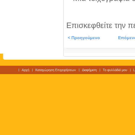
Επισκεφθείτε την π
< Προηγούμενο
Επόμεν
Αρχή
Καταχώρηση Επιχειρήσεων
Διαφήμιση
Το φυλλάδιό μου
L