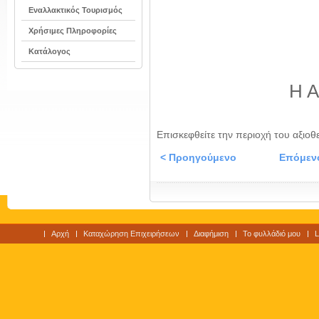
Εναλλακτικός Τουρισμός
Χρήσιμες Πληροφορίες
Κατάλογος
Η Α
Επισκεφθείτε την περιοχή του αξιοθ
< Προηγούμενο
Επόμεν
Αρχή
Καταχώρηση Επιχειρήσεων
Διαφήμιση
Το φυλλάδιό μου
L