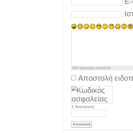
E-
Ισ
1000
χαρακτήρες απομένουν
Αποστολή ειδοπ
Ανανέωση
Αποστολή