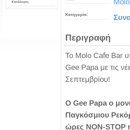
Molo
Κατάλογος
Κατηγορία:
Συνα
Περιγραφή
Το Molo Cafe Bar 
Gee Papa με τις νέ
Σεπτεμβρίου!
Ο Gee Papa ο μο
Παγκόσμιου Ρεκό
ώρες NON-STOP m