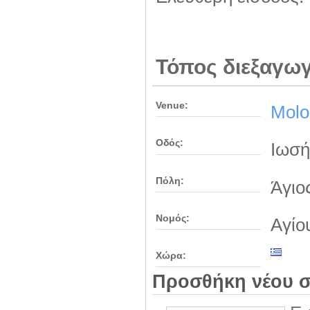
Τόπος διεξαγω
Venue:
Molo
Οδός:
Ιωσή
Πόλη:
Άγιο
Νομός:
Αγίο
Χώρα:
Προσθήκη νέου σ