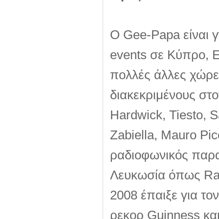
Ο Gee-Papa είναι γ
events σε Κύπρο, Ε
πολλές άλλες χώρες
διακεκριμένους στο
Hardwick, Tiesto, 
Zabiella, Mauro Pic
ραδιοφωνικός παρ
Λευκωσία όπως Rad
2008 έπαιξε για το
ρεκορ Guinness και