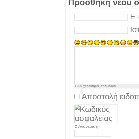
Προσθήκη νέου σ
E-
Ισ
1000
χαρακτήρες απομένουν
Αποστολή ειδοπ
Ανανέωση