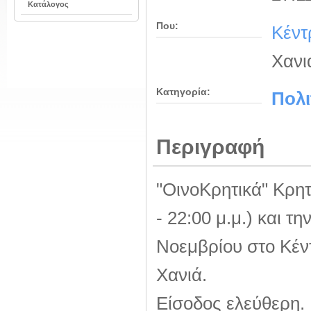
Κατάλογος
Που:
Κέντ
Χανι
Κατηγορία:
Πολι
Περιγραφή
"ΟινοΚρητικά" Κρητ
- 22:00 μ.μ.) και τη
Νοεμβρίου στο Κέντ
Χανιά.
Είσοδος ελεύθερη.