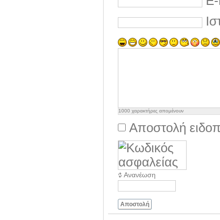
E-
Ισ
1000
χαρακτήρες απομένουν
Αποστολή ειδοπ
Ανανέωση
Αποστολή