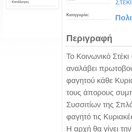
Στέκ
Κατάλογος
Κατηγορία:
Πολι
Περιγραφή
Το Κοινωνικό Στέκ
αναλάβει πρωτοβου
φαγητού κάθε Κυρι
τους άπορους συμπ
Συσσιτίων της Σπλά
φαγητό τις Κυριακέ
Η αρχή θα γίνει τη