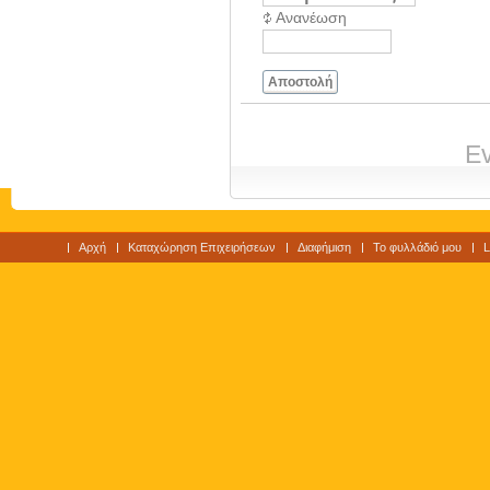
Ανανέωση
Αποστολή
Ev
Αρχή
Καταχώρηση Επιχειρήσεων
Διαφήμιση
Το φυλλάδιό μου
L