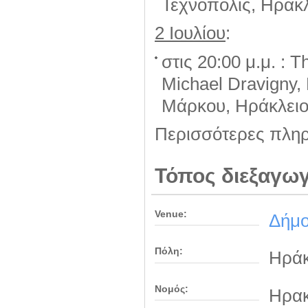
Τεχνόπολις, Ηράκ
2
Ιουλίου
:
στις 20:00 μ.μ. : T
Michael Dravigny, 
Μάρκου, Ηράκλει
Περισσότερες πληρ
Τόπος διεξαγω
Venue:
Δήμο
Πόλη:
Ηράκ
Νομός:
Ηρακ