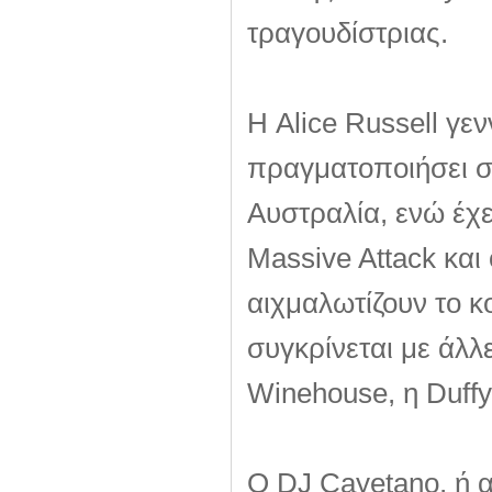
τραγουδίστριας.
Η Alice Russell γεν
πραγματοποιήσει σ
Αυστραλία, ενώ έχε
Massive Attack και 
αιχμαλωτίζουν το κ
συγκρίνεται με άλλ
Winehouse, η Duffy,
Ο DJ Cayetano, ή 