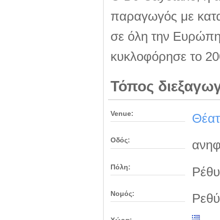
παραγωγός με κατα
σε όλη την Ευρώπη 
κυκλοφόρησε το 200
Τόπος διεξαγω
Venue:
Θέατ
Οδός:
ανηφ
Πόλη:
Ρέθυ
Νομός:
Ρεθύ