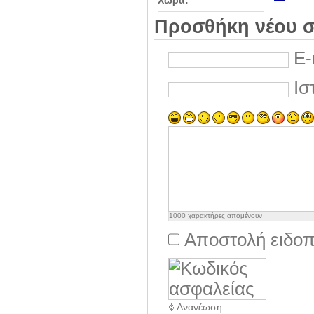
Χώρα:
Προσθήκη νέου σ
E-
Ισ
1000
χαρακτήρες απομένουν
Αποστολή ειδοπ
Ανανέωση