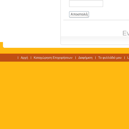
Αποστολή
Ev
Αρχή
Καταχώρηση Επιχειρήσεων
Διαφήμιση
Το φυλλάδιό μου
L