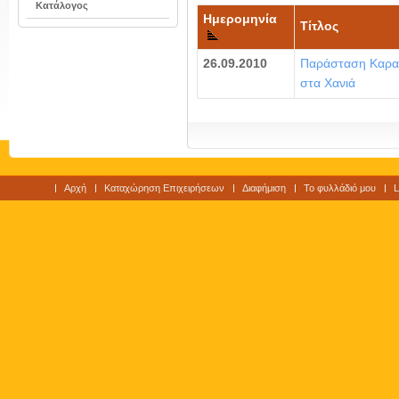
Κατάλογος
Ημερομηνία
Τίτλος
26.09.2010
Παράσταση Καρα
στα Χανιά
Αρχή
Καταχώρηση Επιχειρήσεων
Διαφήμιση
Το φυλλάδιό μου
L