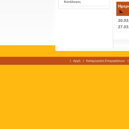
Κατάλογος
Ημερ
20.03
27.03
Αρχή
Καταχώρηση Επιχειρήσεων