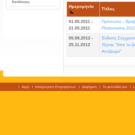
Κατάλογος
Ημερομηνία
Τίτλος
01.05.2011 -
Πρόσωπα – Βραβ
21.05.2011
Photometria 201
05.08.2012 -
Έκθεση Σύγχρον
25.11.2012
Τέχνης "Από το 
ΑντίΔωρο"
Αρχή
Καταχώρηση Επιχειρήσεων
Διαφήμιση
Το φυλλάδιό μου
L