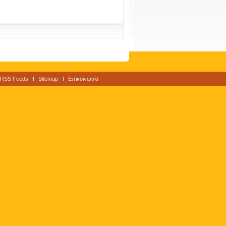
RSS Feeds
Sitemap
Επικοινωνία