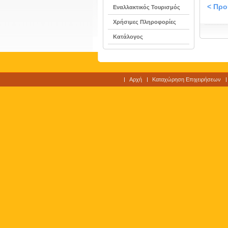
< Πρ
Εναλλακτικός Τουρισμός
Χρήσιμες Πληροφορίες
Κατάλογος
Αρχή
Καταχώρηση Επιχειρήσεων