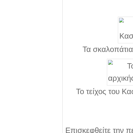
Τα σκαλοπάτια
Το τείχος του Κα
Επισκεφθείτε την π