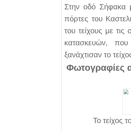
Στην οδό Σήφακα μ
πόρτες του Καστελ
του τείχους με τις
κατασκευών, που
ξανάχτισαν το τείχο
Φωτογραφίες 
Το τείχος 