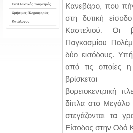
Κανεβάρο, που πήγ
Εναλλακτικός Τουρισμός
Χρήσιμες Πληροφορίες
στη δυτική είσοδ
Κατάλογος
Καστελιού. Οι 
Παγκοσμίου Πολέμ
δύο εισόδους. Υπή
από τις οποίες η
βρίσκεται 
βορειοκεντρική πλ
δίπλα στο Μεγάλο 
στεγάζονται τα γρ
Είσοδος στην Οδό Κ